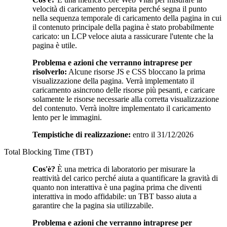
velocità di caricamento percepita perché segna il punto
nella sequenza temporale di caricamento della pagina in cui
il contenuto principale della pagina è stato probabilmente
caricato: un LCP veloce aiuta a rassicurare l'utente che la
pagina è utile.
Problema e azioni che verranno intraprese per
risolverlo:
Alcune risorse JS e CSS bloccano la prima
visualizzazione della pagina. Verrà implementato il
caricamento asincrono delle risorse più pesanti, e caricare
solamente le risorse necessarie alla corretta visualizzazione
del contenuto. Verrà inoltre implementato il caricamento
lento per le immagini.
Tempistiche di realizzazione:
entro il 31/12/2026
Total Blocking Time (TBT)
Cos'è?
È una metrica di laboratorio per misurare la
reattività del carico perché aiuta a quantificare la gravità di
quanto non interattiva è una pagina prima che diventi
interattiva in modo affidabile: un TBT basso aiuta a
garantire che la pagina sia utilizzabile.
Problema e azioni che verranno intraprese per