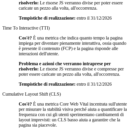
risolverlo:
Le risorse JS verranno divise per poter essere
caricate un pezzo alla volta, all'occorrenza.
Tempistiche di realizzazione:
entro il 31/12/2026
Time To Interactive (TTI)
Cos'è?
È una metrica che indica quanto tempo la pagina
impiega per diventare pienamente interattiva, ossia quando
è presente il contenuto (FCP) e la pagina risponde alle
interazioni dell'utente.
Problema e azioni che verranno intraprese per
risolverlo:
Le risorse JS verranno divise e compresse per
poter essere caricate un pezzo alla volta, all'occorrenza.
Tempistiche di realizzazione:
entro il 31/12/2026
Cumulative Layout Shift (CLS)
Cos'è?
È una metrica Core Web Vital incentrata sull'utente
per misurare la stabilità visiva perché aiuta a quantificare la
frequenza con cui gli utenti sperimentano cambiamenti di
layout imprevisti: un CLS basso aiuta a garantire che la
pagina sia piacevole.