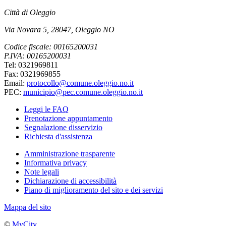
Città di Oleggio
Via Novara 5, 28047, Oleggio NO
Codice fiscale: 00165200031
P.IVA: 00165200031
Tel: 0321969811
Fax: 0321969855
Email:
protocollo@comune.oleggio.no.it
PEC:
municipio@pec.comune.oleggio.no.it
Leggi le FAQ
Prenotazione appuntamento
Segnalazione disservizio
Richiesta d'assistenza
Amministrazione trasparente
Informativa privacy
Note legali
Dichiarazione di accessibilità
Piano di miglioramento del sito e dei servizi
Mappa del sito
©
MyCity